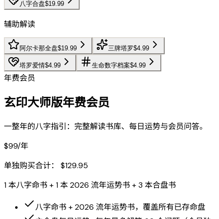
八字合盘
$19.99
辅助解读
阿尔卡那全盘
$19.99
三牌塔罗
$4.99
塔罗爱情
$4.99
生命数字档案
$4.99
年费会员
玄印大师版年费会员
一整年的八字指引：完整解读书库、每日运势与会员问答。
$99/年
单独购买合计：
$129.95
1 本八字命书 + 1 本 2026 流年运势书 + 3 本合盘书
八字命书 + 2026 流年运势书，覆盖所有已存命盘