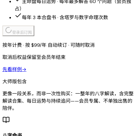
主命盘每日运势 · 每年最多解答 60 个问题（会员独
占）
每年 3 本合盘书 · 含塔罗与数字命理次数
登录后订阅
按年计费 · 按 $99/年 自动续订 · 可随时取消
取消后权益保留至会员年结束
先看样例
→
大师版包含
更像一段关系，而非一次性购买：一整年的八字解读，含完整
解读合集、每日运势与持续追问——会员专属、不单独出售的
陪伴。
八字命书