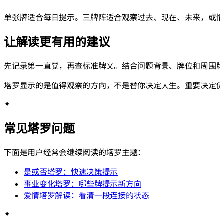
单张牌适合每日提示。三牌阵适合观察过去、现在、未来，或
让解读更有用的建议
先记录第一直觉，再查标准牌义。结合问题背景、牌位和周围
塔罗显示的是值得观察的方向，不是替你决定人生。重要决定
✦
常见塔罗问题
下面是用户经常会继续阅读的塔罗主题：
是或否塔罗：快速决策提示
事业变化塔罗：哪些牌提示新方向
爱情塔罗解读：看清一段连接的状态
✦