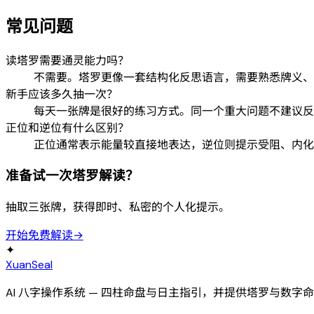
常见问题
读塔罗需要通灵能力吗？
不需要。塔罗更像一套结构化反思语言，需要熟悉牌义、
新手应该多久抽一次？
每天一张牌是很好的练习方式。同一个重大问题不建议反
正位和逆位有什么区别？
正位通常表示能量较直接地表达，逆位则提示受阻、内化
准备试一次塔罗解读？
抽取三张牌，获得即时、私密的个人化提示。
开始免费解读
→
✦
XuanSeal
AI 八字操作系统 — 四柱命盘与日主指引，并提供塔罗与数字