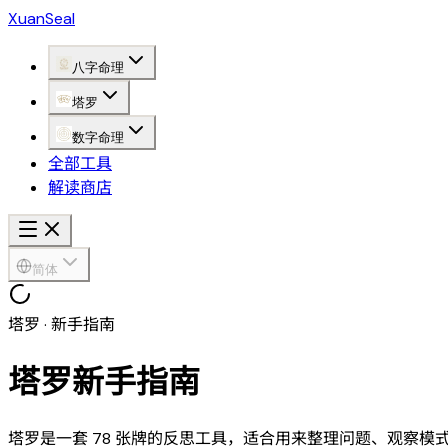
XuanSeal
八字命理
塔罗
数字命理
全部工具
解读商店
简体
塔罗 · 新手指南
塔罗新手指南
塔罗是一套 78 张牌的反思工具，适合用来整理问题、观察