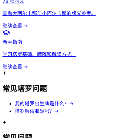
78 张牌义
查看大阿尔卡那与小阿尔卡那的牌义参考。
继续查看 →
新手指南
学习塔罗基础、牌阵和解读方式。
继续查看 →
✦
常见塔罗问题
我的塔罗出生牌是什么？→
塔罗解读准确吗？→
✦
常见问题