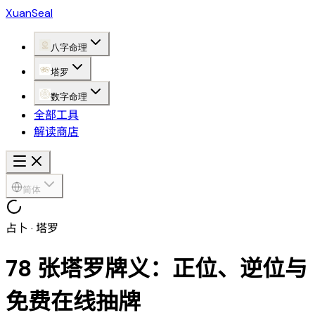
XuanSeal
八字命理
塔罗
数字命理
全部工具
解读商店
简体
占卜 · 塔罗
78 张塔罗牌义：正位、逆位与
免费在线抽牌