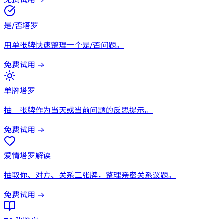
是/否塔罗
用单张牌快速整理一个是/否问题。
免费试用 →
单牌塔罗
抽一张牌作为当天或当前问题的反思提示。
免费试用 →
爱情塔罗解读
抽取你、对方、关系三张牌，整理亲密关系议题。
免费试用 →