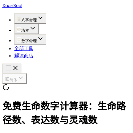
XuanSeal
八字命理
塔罗
数字命理
全部工具
解读商店
简体
免费生命数字计算器：生命路
径数、表达数与灵魂数