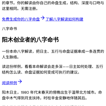
的章节。你的解读由你自己的命盘生成，结构、深度与口吻与
这里相同。无需注册。
免费生成你的八字命盘
了解八字解读如何构建
八字命书
阳木创业者的八字命书
一份本命八字解读，把日主、五行与命盘证据串成一条连贯的
人生脉络。
读这份样例，看看本命解读会走多深——日主如何处理、五行
结构怎么读、命盘证据如何变成可执行的建议。
阅读样例
阳木日主，1980 年代末春天的傍晚出生于温带北方城市。命
盘中木气得到月支扶持，时柱辛金安静地伴随其后。