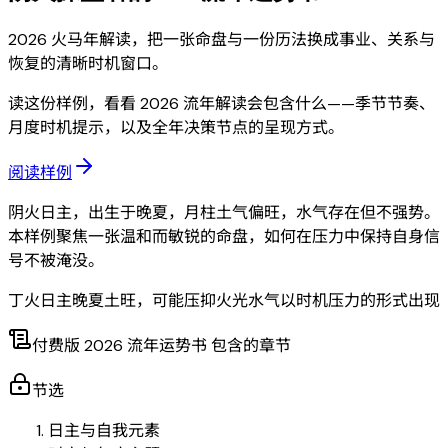
2026 火马年解读，把一张命盘与一份历法换成事业、关系与
恢复的清晰时机窗口。
读这份样例，看看 2026 流年解读会包含什么——季节节奏、
月度时机提示，以及全年决策节点的呈现方式。
阅读样例
阴火日主，出生于晚夏，月柱土气偏旺，水气存在但不强势。
本样例聚焦一张温和而敏锐的命盘，如何在压力中保持自身信
号不被淹没。
丁火日主
晚夏土旺，可能压抑火光
水气以时机压力的形式出现
付费版 2026 流年运势书 包含的章节
节选
日主与自我元素