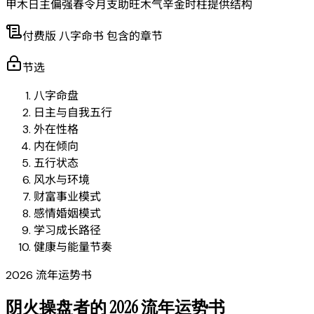
甲木日主偏强
春令月支助旺木气
辛金时柱提供结构
付费版 八字命书 包含的章节
节选
八字命盘
日主与自我五行
外在性格
内在倾向
五行状态
风水与环境
财富事业模式
感情婚姻模式
学习成长路径
健康与能量节奏
2026 流年运势书
阴火操盘者的 2026 流年运势书