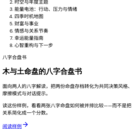
时空与年度主题
能量电池：行动、压力与情绪
四季时机地图
财富与事业
情感与关系节奏
幸运能量指南
心智重构与下一步
八字合盘书
木与土命盘的八字合盘书
面向两人的八字解读，把两份命盘存档转化为共同决策风格、
摩擦模式与对话提示。
读这份样例，看看两张八字命盘如何被并排比较——而不是把
关系简化成一个分数。
阅读样例