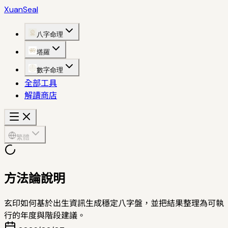
XuanSeal
八字命理
塔羅
數字命理
全部工具
解讀商店
繁體
方法論說明
玄印如何基於出生資訊生成穩定八字盤，並把結果整理為可執
行的年度與階段建議。