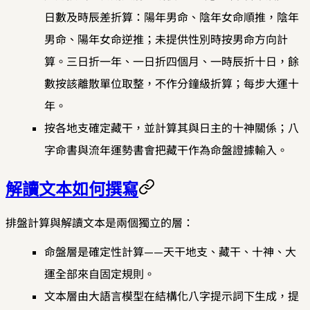
日數及時辰差折算：陽年男命、陰年女命順推，陰年
男命、陽年女命逆推；未提供性別時按男命方向計
算。三日折一年、一日折四個月、一時辰折十日，餘
數按該離散單位取整，不作分鐘級折算；每步大運十
年。
按各地支確定藏干，並計算其與日主的十神關係；八
字命書與流年運勢書會把藏干作為命盤證據輸入。
解讀文本如何撰寫
排盤計算與解讀文本是兩個獨立的層：
命盤層是確定性計算——天干地支、藏干、十神、大
運全部來自固定規則。
文本層由大語言模型在結構化八字提示詞下生成，提