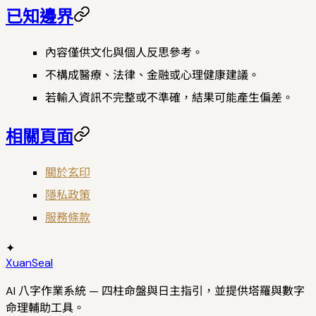
已知邊界
內容僅供文化與個人反思參考。
不構成醫療、法律、金融或心理健康建議。
若輸入資訊不完整或不準確，結果可能產生偏差。
相關頁面
關於玄印
隱私政策
服務條款
✦
XuanSeal
AI 八字作業系統 — 四柱命盤與日主指引，並提供塔羅與數字
命理輔助工具。