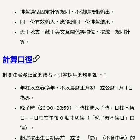
排盤遵循固定計算規則，不做隨機化輸出。
同一份有效輸入，應得到同一份排盤結果。
天干地支、藏干與交互關係等欄位，按統一規則計
算。
計算口徑
對關注流派細節的讀者，引擎採用的規則如下：
年柱以立春換年，不以農曆正月初一或公曆 1 月 1 日
為界。
晚子時（23:00–23:59）：時柱進入子時，日柱不換
日——日柱在午夜 0 點才切換（「晚子時不換日」口
徑）。
起運按出生日期與前一或後一「節」（不含中氣）的